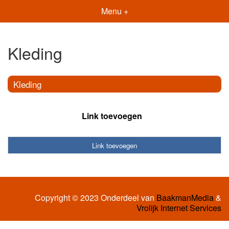
Menu +
Kleding
Kleding
Link toevoegen
Link toevoegen
Copyright © 2023 Onderdeel van
BaakmanMedia
&
Vrolijk Internet Services