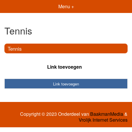
Menu +
Tennis
Tennis
Link toevoegen
Link toevoegen
Copyright © 2023 Onderdeel van
BaakmanMedia
&
Vrolijk Internet Services